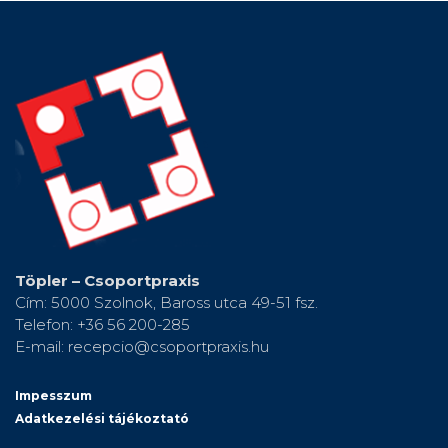
Töpler – Csoportpraxis
Cím: 5000 Szolnok, Baross utca 49-51 fsz.
Telefon: +36 56 200-285
E-mail: recepcio@csoportpraxis.hu
Impesszum
Adatkezelési tájékoztató