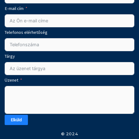
E-mail cím
Telefonos elérhetőség
Tárgy
Üzenet
Elküld
© 2024