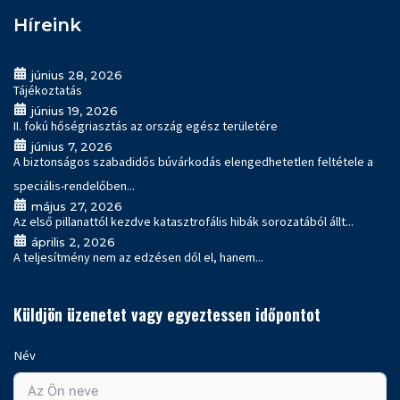
Híreink
június 28, 2026
Tájékoztatás
június 19, 2026
II. fokú hőségriasztás az ország egész területére
június 7, 2026
A biztonságos szabadidős búvárkodás elengedhetetlen feltétele a
speciális-rendelőben...
május 27, 2026
Az első pillanattól kezdve katasztrofális hibák sorozatából állt...
április 2, 2026
A teljesítmény nem az edzésen dől el, hanem...
Küldjön üzenetet vagy egyeztessen időpontot
Név