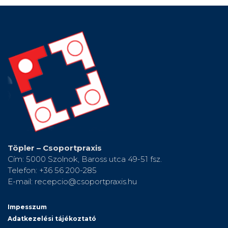
Töpler – Csoportpraxis
Cím: 5000 Szolnok, Baross utca 49-51 fsz.
Telefon: +36 56 200-285
E-mail: recepcio@csoportpraxis.hu
Impesszum
Adatkezelési tájékoztató