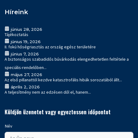
Híreink
június 28, 2026
Tájékoztatás
június 19, 2026
II. fokú hőségriasztás az ország egész területére
június 7, 2026
A biztonságos szabadidős búvárkodás elengedhetetlen feltétele a
speciális-rendelőben...
május 27, 2026
Az első pillanattól kezdve katasztrofális hibák sorozatából állt...
április 2, 2026
A teljesítmény nem az edzésen dől el, hanem...
Küldjön üzenetet vagy egyeztessen időpontot
Név