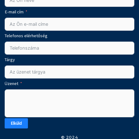
E-mail cím
Telefonos elérhetőség
Tárgy
Üzenet
Elküld
© 2024