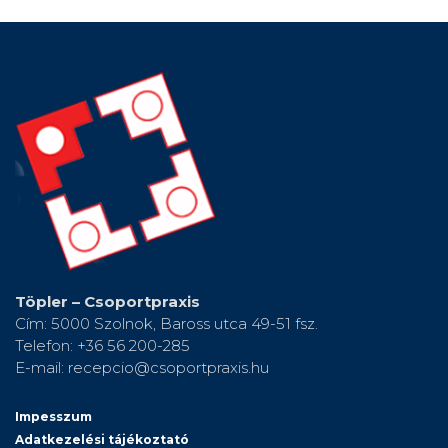
Töpler – Csoportpraxis
Cím: 5000 Szolnok, Baross utca 49-51 fsz.
Telefon: +36 56 200-285
E-mail: recepcio@csoportpraxis.hu
Impesszum
Adatkezelési tájékoztató