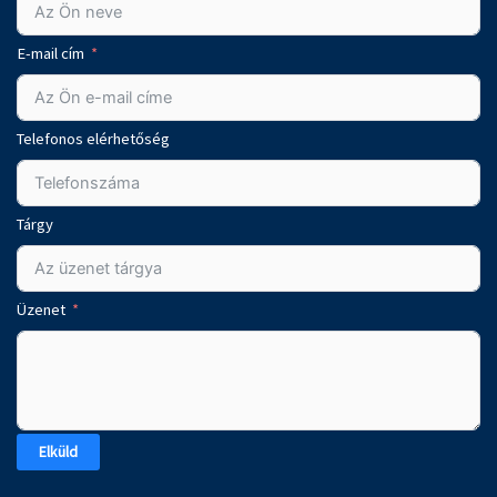
E-mail cím
Telefonos elérhetőség
Tárgy
Üzenet
Elküld