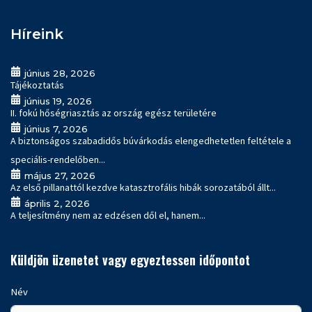
Híreink
június 28, 2026
Tájékoztatás
június 19, 2026
II. fokú hőségriasztás az ország egész területére
június 7, 2026
A biztonságos szabadidős búvárkodás elengedhetetlen feltétele a
speciális-rendelőben...
május 27, 2026
Az első pillanattól kezdve katasztrofális hibák sorozatából állt...
április 2, 2026
A teljesítmény nem az edzésen dől el, hanem...
Küldjön üzenetet vagy egyeztessen időpontot
Név