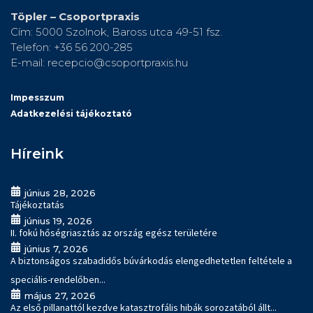
Töpler – Csoportpraxis
Cím: 5000 Szolnok, Baross utca 49-51 fsz.
Telefon: +36 56 200-285
E-mail: recepcio@csoportpraxis.hu
Impesszum
Adatkezelési tájékoztató
Híreink
június 28, 2026
Tájékoztatás
június 19, 2026
II. fokú hőségriasztás az ország egész területére
június 7, 2026
A biztonságos szabadidős búvárkodás elengedhetetlen feltétele a
speciális-rendelőben...
május 27, 2026
Az első pillanattól kezdve katasztrofális hibák sorozatából állt...