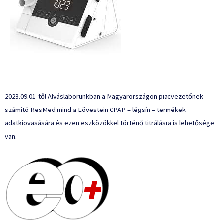
2023.09.01-től Alváslaborunkban a Magyarországon piacvezetőnek
számító ResMed mind a Lövestein CPAP – légsín – termékek
adatkiovasására és ezen eszközökkel történő titrálásra is lehetősége
van.