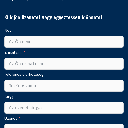
Küldjön üzenetet vagy egyeztessen időpontot
Név
E-mail cím
Telefonos elérhetőség
Tárgy
Üzenet